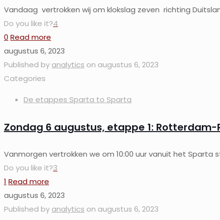
Vandaag vertrokken wij om klokslag zeven richting Duitslan
Do you like it?
4
0
Read more
augustus 6, 2023
Published by
analytics
on
augustus 6, 2023
Categories
De etappes Sparta to Sparta
Zondag 6 augustus, etappe 1: Rotterdam-R
Vanmorgen vertrokken we om 10:00 uur vanuit het Sparta st
Do you like it?
3
1
Read more
augustus 6, 2023
Published by
analytics
on
augustus 6, 2023