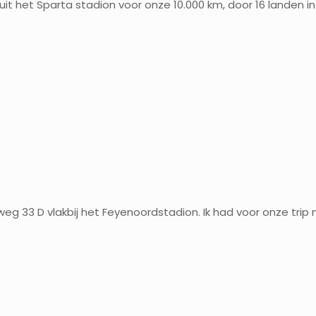
anuit het Sparta stadion voor onze 10.000 km, door 16 landen 
g 33 D vlakbij het Feyenoordstadion. Ik had voor onze trip