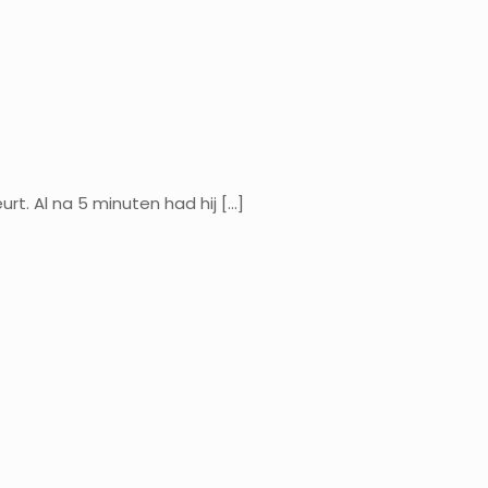
t. Al na 5 minuten had hij
[…]