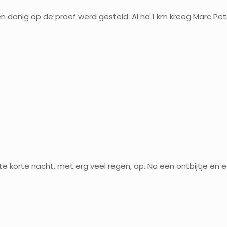
anig op de proef werd gesteld. Al na 1 km kreeg Marc Peter
e korte nacht, met erg veel regen, op. Na een ontbijtje en