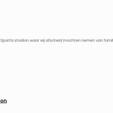
et Sparta stadion waar wij afscheid mochten nemen van famil
ion