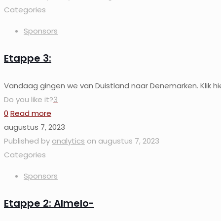
Categories
Sponsors
Etappe 3:
Vandaag gingen we van Duistland naar Denemarken. Klik h
Do you like it?
3
0
Read more
augustus 7, 2023
Published by
analytics
on
augustus 7, 2023
Categories
Sponsors
Etappe 2: Almelo-