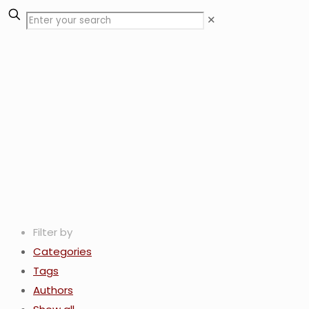
✕
Filter by
Categories
Tags
Authors