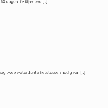
in 60 dagen. TV Rijnmond
[…]
 nog twee waterdichte fietstassen nodig van
[…]