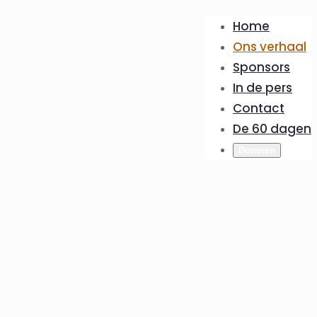
Home
Ons verhaal
Sponsors
In de pers
Contact
De 60 dagen
Doneren