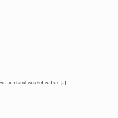
wat een feest was het vertrek!
[…]