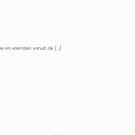
ie en vrienden vanuit de
[…]