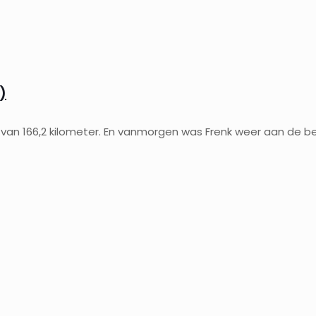
)
 166,2 kilometer. En vanmorgen was Frenk weer aan de beur