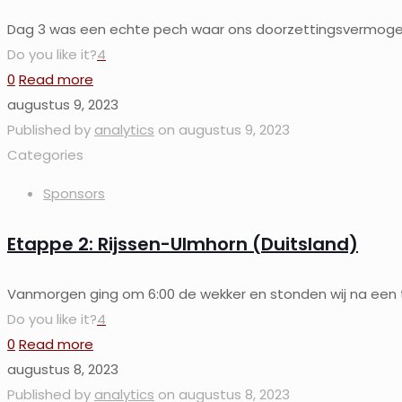
Dag 3 was een echte pech waar ons doorzettingsvermogen d
Do you like it?
4
0
Read more
augustus 9, 2023
Published by
analytics
on
augustus 9, 2023
Categories
Sponsors
Etappe 2: Rijssen-Ulmhorn (Duitsland)
Vanmorgen ging om 6:00 de wekker en stonden wij na een t
Do you like it?
4
0
Read more
augustus 8, 2023
Published by
analytics
on
augustus 8, 2023